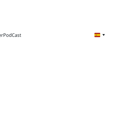
er
PodCast