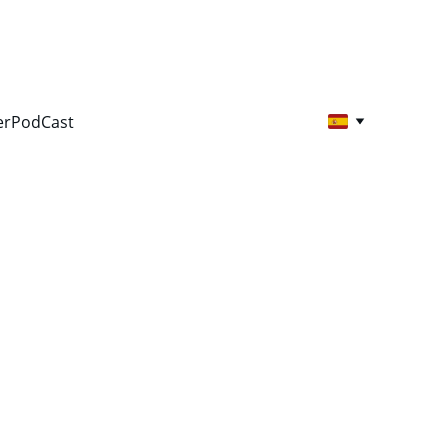
er
PodCast