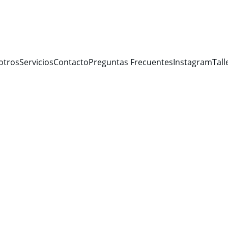
otros
Servicios
Contacto
Preguntas Frecuentes
Instagram
Tall