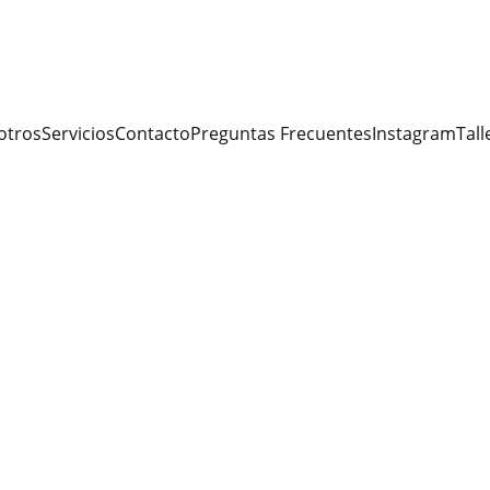
otros
Servicios
Contacto
Preguntas Frecuentes
Instagram
Tall