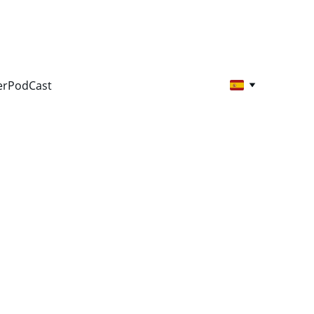
er
PodCast